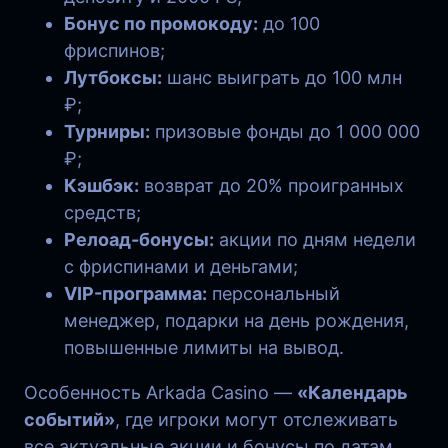
Бонус по промокоду:
до 100
фриспинов;
Лутбоксы:
шанс выиграть до 100 млн
₽;
Турниры:
призовые фонды до 1 000 000
₽;
Кэшбэк:
возврат до 20% проигранных
средств;
Релоад-бонусы:
акции по дням недели
с фриспинами и деньгами;
VIP-программа:
персональный
менеджер, подарки на день рождения,
повышенные лимиты на вывод.
Особенность Arkada Casino —
«Календарь
событий»
, где игроки могут отслеживать
все актуальные акции и бонусы по датам.