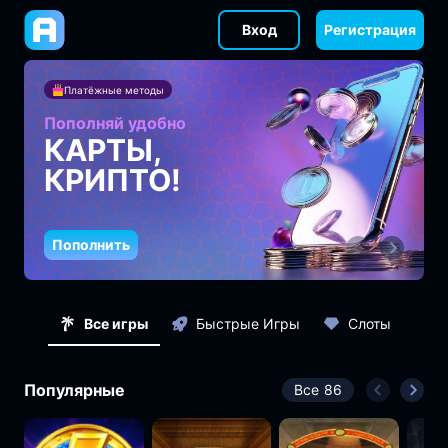
Вход
Регистрация
Платёжные методы
Пополняй удобно
КАРТЫ,
КРИПТО!
Пополнить
Все игры
Быстрые Игры
Слоты
Л
Популярные
Все
86