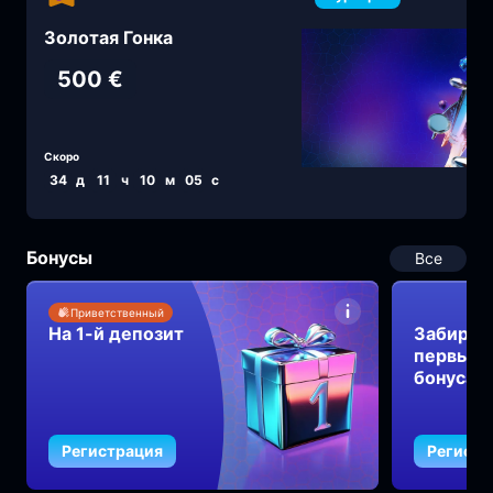
Золотая Гонка
500 €
Скоро
34
д
11
ч
10
м
05
c
Бонусы
Все
Приветственный
На 1-й депозит
Забирай
первые 
бонуса!
Регистрация
Регистр