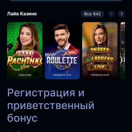
SWEET BONANZA
1 490,00 ₽
per***@***.com
Лайв Казино
Все
642
MIDAS GOLDEN TOUCH
800,00 ₽
H. P.
BIG BASS BONANZA - REEL ACTION
160,00 ₽
rth***@***.com
GATES OF OLYMPUS 1000
157,50 ₽
obo***@***.com
Регистрация и
приветственный
бонус