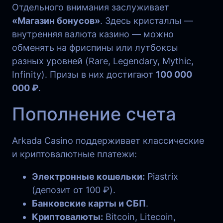
Отдельного внимания заслуживает
«Магазин бонусов»
. Здесь кристаллы —
внутренняя валюта казино — можно
обменять на фриспины или лутбоксы
разных уровней (Rare, Legendary, Mythic,
Infinity). Призы в них достигают
100 000
000 ₽
.
Пополнение счета
Arkada Casino поддерживает классические
и криптовалютные платежи:
Электронные кошельки:
Piastrix
(депозит от 100 ₽).
Банковские карты и СБП
.
Криптовалюты:
Bitcoin, Litecoin,