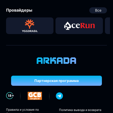
Провайдеры
Все
Партнерская программа
Правила и условия по
Политика вывода и возврата