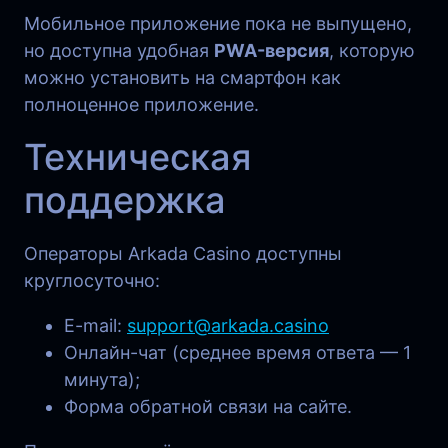
Мобильное приложение пока не выпущено,
но доступна удобная
PWA-версия
, которую
можно установить на смартфон как
полноценное приложение.
Техническая
поддержка
Операторы Arkada Casino доступны
круглосуточно:
E-mail:
support@arkada.casino
Онлайн-чат (среднее время ответа — 1
минута);
Форма обратной связи на сайте.