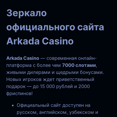
Зеркало
официального сайта
Arkada Casino
Arkada Casino
— современная онлайн-
платформа с более чем
7000 слотами
,
живыми дилерами и щедрыми бонусами.
Новых игроков ждет приветственный
подарок — до 15 000 рублей и 2000
фриспинов!
Официальный сайт доступен на
русском, английском, узбекском и